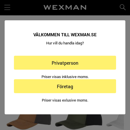
KEPS - MICRO MESH TRUCKER
VÄLKOMMEN TILL WEXMAN.SE
Hur vill du handla idag?
NYHET
Privatperson
Priser visas inklusive moms.
Företag
Priser visas exlusive moms.