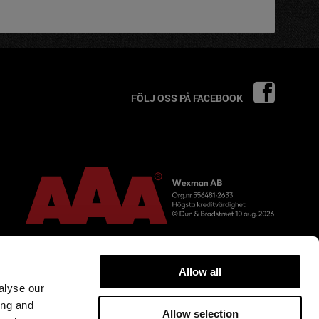
FÖLJ OSS PÅ FACEBOOK
Allow all
alyse our
ing and
Allow selection