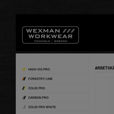
INGA 
ARBETSKÄ
HIGH-VIS PRO
FORESTRY LINE
ZOLID PRO
CARBON PRO
ZOLID PRO WHITE