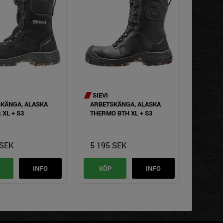
SIEVI
KÄNGA, ALASKA
ARBETSKÄNGA, ALASKA
 XL + S3
THERMO BTH XL + S3
 SEK
5 195 SEK
INFO
KÖP
INFO