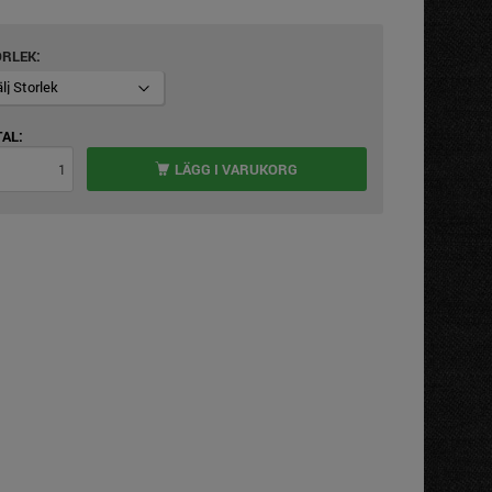
ORLEK
AL:
LÄGG I VARUKORG