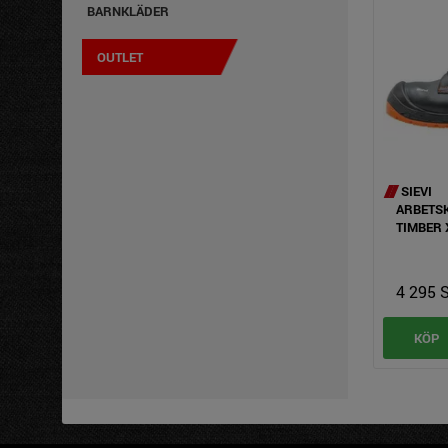
BARNKLÄDER
OUTLET
SIEVI
ARBETSK
TIMBER 
4 295 
KÖP