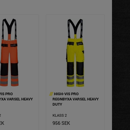
VIS PRO
HIGH-VIS PRO
XA VARSEL HEAVY
REGNBYXA VARSEL HEAVY
DUTY
2
KLASS 2
EK
956 SEK