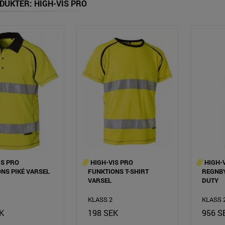
DUKTER: HIGH-VIS PRO
IS PRO
HIGH-VIS PRO
HIGH-
NS PIKÉ VARSEL
FUNKTIONS T-SHIRT
REGNBY
VARSEL
DUTY
KLASS 2
KLASS 
K
198 SEK
956 S