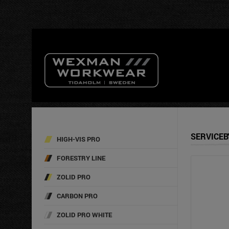
INGA
SERVICEB
HIGH-VIS PRO
FORESTRY LINE
ZOLID PRO
CARBON PRO
ZOLID PRO WHITE