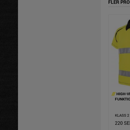
FLER PRO
HIGH-V
FUNKTIO
KLASS 2
220 SE