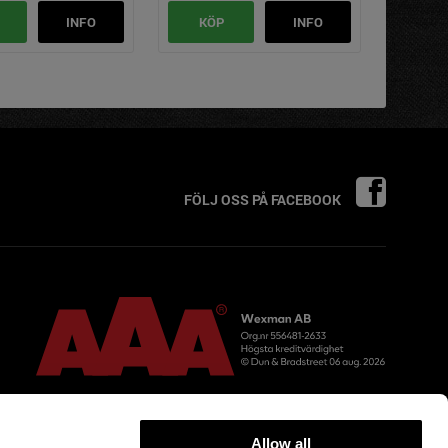
INFO
KÖP
INFO
FÖLJ OSS PÅ FACEBOOK
Allow all