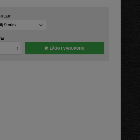
ORLEK
AL:
LÄGG I VARUKORG