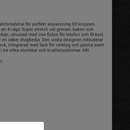
tretchmaterial för perfekt anpassning till kroppen.
 en 4-vägs Super stretch vid grenen, baken och
an, utrustad med inre fickor för telefon och ID-kort,
r en säker dragkedja. Den unika designen inkluderar
stock, integrerad med fack för verktyg och penna samt
i tre olika storlekar och kvalitetssömmar. Allt
or
.