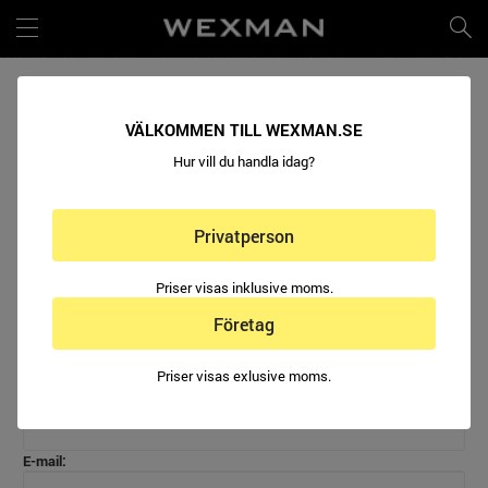
VÄLKOMMEN TILL WEXMAN.SE
Hur vill du handla idag?
RETURFORMULÄR
Privatperson
Namn/Företag:
Priser visas inklusive moms.
Företag
Kundnummer (frivilligt):
Priser visas exlusive moms.
Telefonnummer:
E-mail: