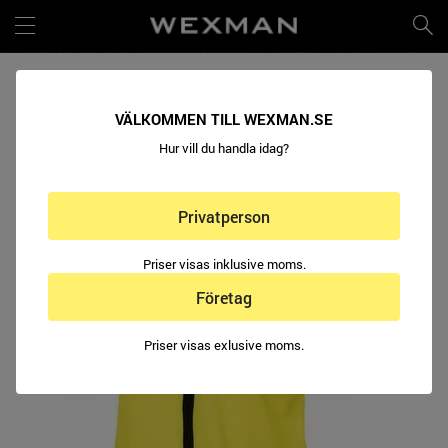
VARSELVÄST HIGH-VIS PRO
VÄLKOMMEN TILL WEXMAN.SE
KLASS 3
Hur vill du handla idag?
Privatperson
Priser visas inklusive moms.
Företag
Priser visas exlusive moms.