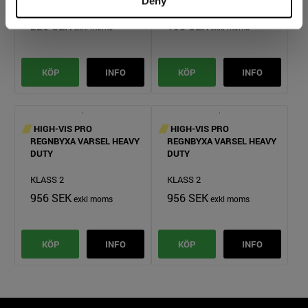
Deny
KLASS 2
KLASS 2
220 SEK
198 SEK
KÖP
INFO
KÖP
INFO
HIGH-VIS PRO
HIGH-VIS PRO
REGNBYXA VARSEL HEAVY
REGNBYXA VARSEL HEAVY
DUTY
DUTY
KLASS 2
KLASS 2
956 SEK
956 SEK
KÖP
INFO
KÖP
INFO