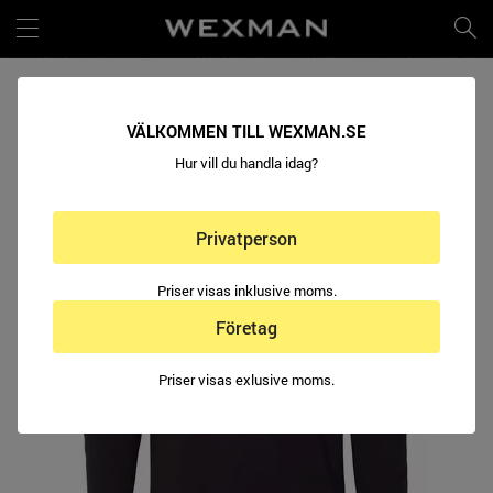
HEAVY COTTON CONTRAST T-SHIRT
VÄLKOMMEN TILL WEXMAN.SE
Hur vill du handla idag?
Privatperson
Priser visas inklusive moms.
Företag
Priser visas exlusive moms.