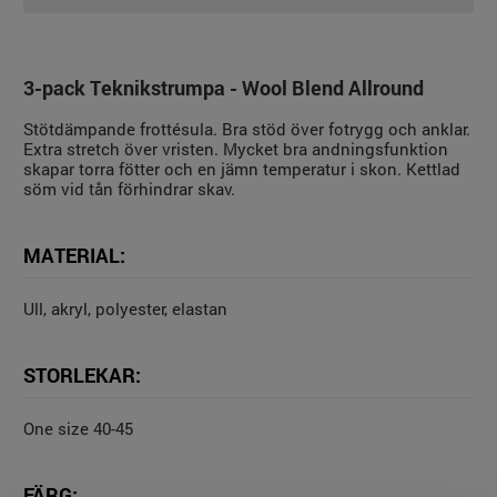
3-pack Teknikstrumpa - Wool Blend Allround
Stötdämpande frottésula. Bra stöd över fotrygg och anklar.
Extra stretch över vristen. Mycket bra andningsfunktion
skapar torra fötter och en jämn temperatur i skon. Kettlad
söm vid tån förhindrar skav.
MATERIAL:
Ull, akryl, polyester, elastan
STORLEKAR:
One size 40-45
FÄRG: