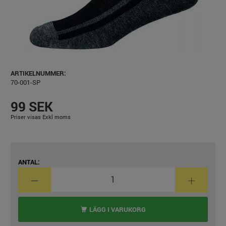
ARTIKELNUMMER:
70-001-SP
99 SEK
Priser visas Exkl moms
ANTAL:
LÄGG I VARUKORG