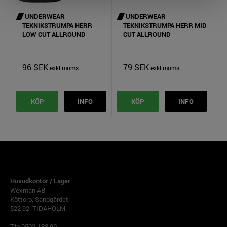
UNDERWEAR
UNDERWEAR
TEKNIKSTRUMPA HERR
TEKNIKSTRUMPA HERR MID
LOW CUT ALLROUND
CUT ALLROUND
96 SEK
79 SEK
KÖP
INFO
KÖP
INFO
TIDAHOLM
Huvudkontor / Lager
Wexman AB
Köttorp, Sandgärdet
522 92 TIDAHOLM
Tfn 0502-188 90