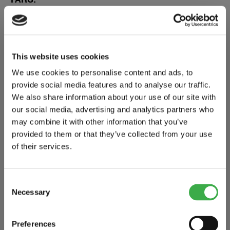
Svart / Gråmelerad
This website uses cookies
We use cookies to personalise content and ads, to
FLER PRODUKTER:
provide social media features and to analyse our traffic.
We also share information about your use of our site with
UNDERWEAR
our social media, advertising and analytics partners who
may combine it with other information that you’ve
provided to them or that they’ve collected from your use
of their services.
Consent
Necessary
Selection
Preferences